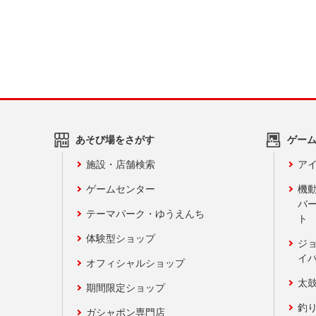
あそび場をさがす
ゲー
施設・店舗検索
アイ
ゲームセンター
機
バ
テーマパーク・ゆうえんち
ト
体験型ショップ
ジ
イ
オフィシャルショップ
太
期間限定ショップ
釣
ガシャポン専門店