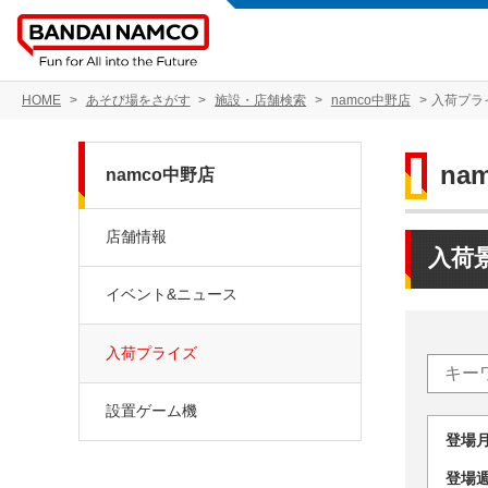
HOME
あそび場をさがす
施設・店舗検索
namco中野店
入荷プラ
na
namco中野店
店舗情報
入荷
イベント&ニュース
入荷プライズ
設置ゲーム機
登場
登場