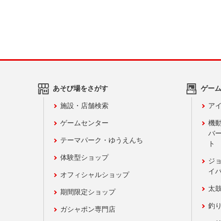
あそび場をさがす
ゲー
施設・店舗検索
アイ
ゲームセンター
機
バ
テーマパーク・ゆうえんち
ト
体験型ショップ
ジ
イ
オフィシャルショップ
太
期間限定ショップ
釣
ガシャポン専門店