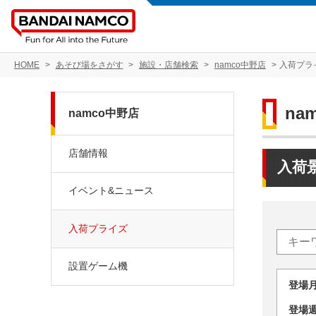
HOME
あそび場をさがす
施設・店舗検索
namco中野店
入荷プラ
na
namco中野店
店舗情報
入荷
イベント&ニュース
入荷プライズ
設置ゲーム機
登場
登場