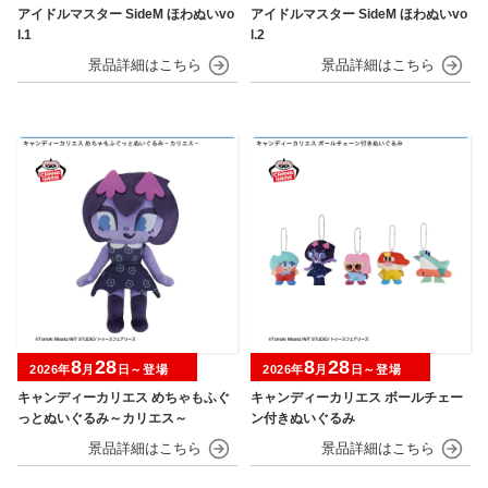
アイドルマスター SideM ほわぬいvo
アイドルマスター SideM ほわぬいvo
l.1
l.2
8
28
8
28
2026年
月
日～登場
2026年
月
日～登場
キャンディーカリエス めちゃもふぐ
キャンディーカリエス ボールチェー
っとぬいぐるみ～カリエス～
ン付きぬいぐるみ