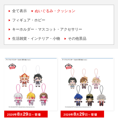
全て表示
ぬいぐるみ・クッション
フィギュア・ホビー
キーホルダー・マスコット・アクセサリー
生活雑貨・インテリア・小物
その他景品
8
29
8
29
2026年
月
日～登場
2026年
月
日～登場