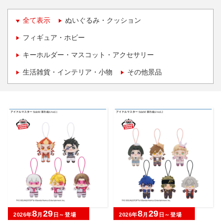
全て表示
ぬいぐるみ・クッション
フィギュア・ホビー
キーホルダー・マスコット・アクセサリー
生活雑貨・インテリア・小物
その他景品
8
29
8
29
2026年
月
日～登場
2026年
月
日～登場