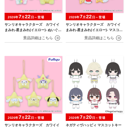
7
22
7
22
2026年
月
日～登場
2026年
月
日～登場
サンリオキャラクターズ カワイイ
サンリオキャラクターズ カワイイ
まみれ-星まみれ(イエロー)- ぬいぐる
まみれ-星まみれ(イエロー)- マスコッ
み
ト
7
22
7
20
2026年
月
日～登場
2026年
月
日～登場
サンリオキャラクターズ カワイイ
ネガティヴハッピィ マスコットキー