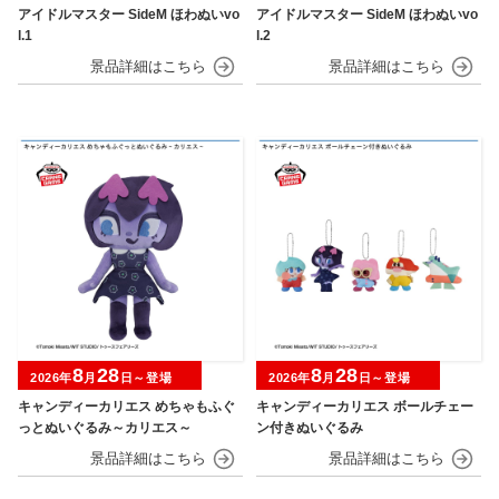
アイドルマスター SideM ほわぬいvo
アイドルマスター SideM ほわぬいvo
l.1
l.2
8
28
8
28
2026年
月
日～登場
2026年
月
日～登場
キャンディーカリエス めちゃもふぐ
キャンディーカリエス ボールチェー
っとぬいぐるみ～カリエス～
ン付きぬいぐるみ