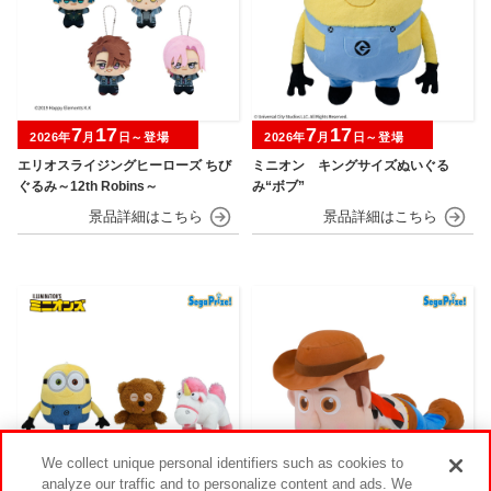
7
17
7
17
2026年
月
日～登場
2026年
月
日～登場
エリオスライジングヒーローズ ちび
ミニオン キングサイズぬいぐる
ぐるみ～12th Robins～
み“ボブ”
We collect unique personal identifiers such as cookies to
analyze our traffic and to personalize content and ads. We