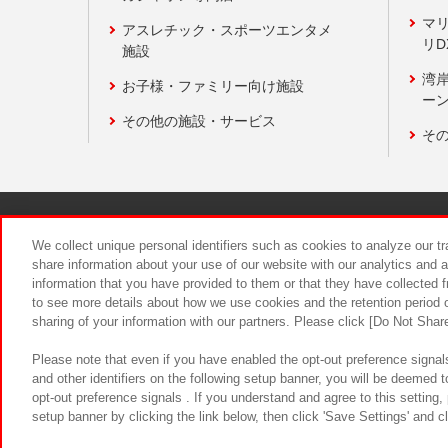
マ
アスレチック・スポーツエンタメ
リD
施設
湾
お子様・ファミリー向け施設
ーン
その他の施設・サービス
そ
関連会社
サステナビリティ
We collect unique personal identifiers such as cookies to analyze our t
share information about your use of our website with our analytics and 
information that you have provided to them or that they have collected f
食品のご提
to see more details about how we use cookies and the retention period o
sharing of your information with our partners. Please click [Do Not Shar
Please note that even if you have enabled the opt-out preference signals
and other identifiers on the following setup banner, you will be deemed 
opt-out preference signals . If you understand and agree to this setting
setup banner by clicking the link below, then click 'Save Settings' and c
©Bandai Namco Amusement Inc.
©Ba