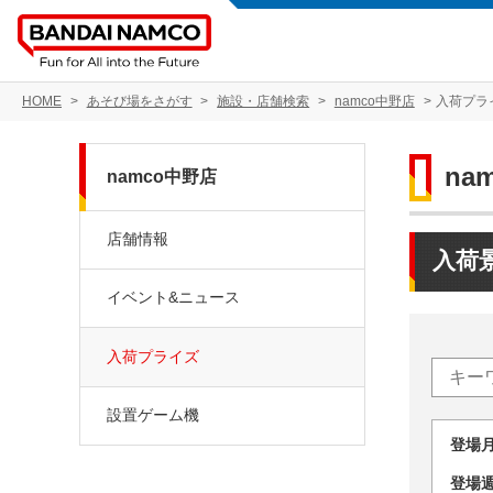
HOME
あそび場をさがす
施設・店舗検索
namco中野店
入荷プラ
na
namco中野店
店舗情報
入荷
イベント&ニュース
入荷プライズ
設置ゲーム機
登場
登場