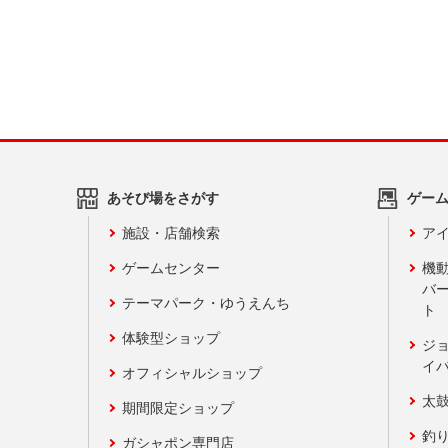
あそび場をさがす
ゲー
施設・店舗検索
アイ
ゲームセンター
機
バ
テーマパーク・ゆうえんち
ト
体験型ショップ
ジ
イ
オフィシャルショップ
太
期間限定ショップ
釣
ガシャポン専門店