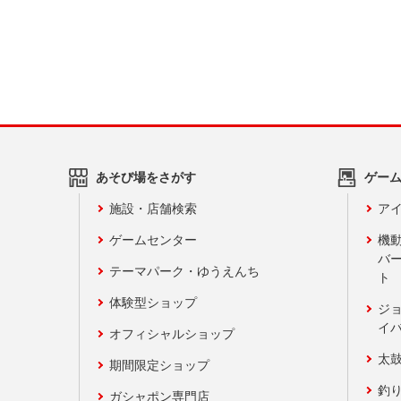
あそび場をさがす
ゲー
施設・店舗検索
アイ
ゲームセンター
機
バ
テーマパーク・ゆうえんち
ト
体験型ショップ
ジ
イ
オフィシャルショップ
太
期間限定ショップ
釣
ガシャポン専門店