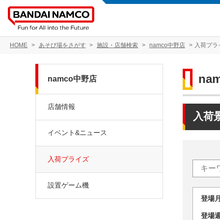
HOME
あそび場をさがす
施設・店舗検索
namco中野店
入荷プラ
na
namco中野店
店舗情報
入荷
イベント&ニュース
入荷プライズ
設置ゲーム機
登場
登場