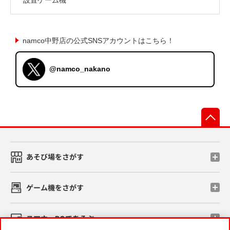
namco中野店の公式SNSアカウントはこちら！
@namco_nakano
先
あそび場をさがす
ゲーム機をさがす
スマホ・PCであそぶ