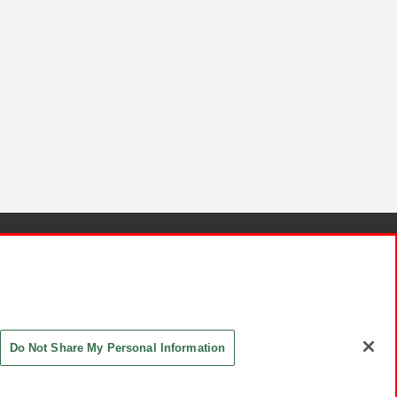
針と検証結果
お取引先さまとともに
お問い合わせ
Do Not Share My Personal Information