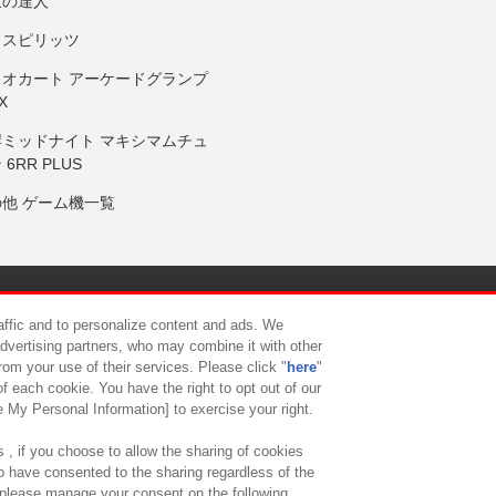
鼓の達人
りスピリッツ
リオカート アーケードグランプ
X
岸ミッドナイト マキシマムチュ
 6RR PLUS
の他 ゲーム機一覧
サイトポリシー
プライバシーポリシー
ウェブアクセシビリティ方
raffic and to personalize content and ads. We
advertising partners, who may combine it with other
rom your use of their services. Please click "
here
"
供について
カスタマーハラスメント対応方針
よくあるご質問・
f each cookie. You have the right to opt out of our
e My Personal Information] to exercise your right.
 , if you choose to allow the sharing of cookies
to have consented to the sharing regardless of the
, please manage your consent on the following