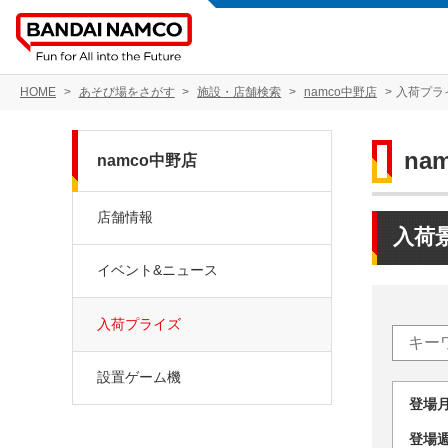
HOME
あそび場をさがす
施設・店舗検索
namco中野店
入荷プラ
na
namco中野店
店舗情報
入荷
イベント&ニュース
入荷プライズ
設置ゲーム機
登場
登場