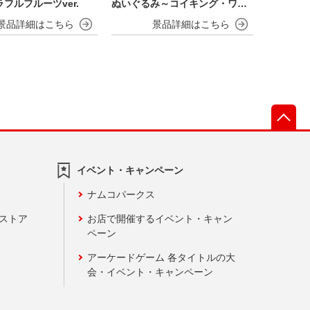
フルフルーツver.
ぬいぐるみ～コイキング・ワニ
ノコ～
先
イベント・キャンペーン
ナムコパークス
ンストア
お店で開催するイベント・キャン
ペーン
アーケードゲーム 各タイトルの大
会・イベント・キャンペーン