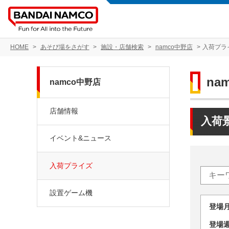
HOME
あそび場をさがす
施設・店舗検索
namco中野店
入荷プラ
na
namco中野店
店舗情報
入荷
イベント&ニュース
入荷プライズ
設置ゲーム機
登場
登場