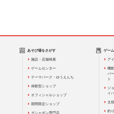
あそび場をさがす
ゲー
施設・店舗検索
アイ
ゲームセンター
機
バ
テーマパーク・ゆうえんち
ト
体験型ショップ
ジ
イ
オフィシャルショップ
太
期間限定ショップ
釣
ガシャポン専門店