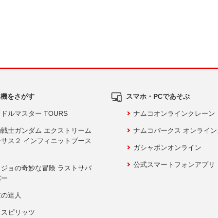
ム機をさがす
スマホ・PCであそぶ
ドルマスター TOURS
ナムコオンラインクレーン
動戦士ガンダム エクストリーム
ナムコパークス オンライ
ーサス２ インフィニットブース
ガシャポンオンライン
公式スマートフォンアプリ
ョジョの奇妙な冒険 ラストサバ
バー
鼓の達人
りスピリッツ