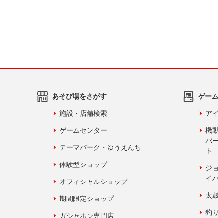
あそび場をさがす
ゲー
施設・店舗検索
アイ
ゲームセンター
機
バ
テーマパーク・ゆうえんち
ト
体験型ショップ
ジ
イ
オフィシャルショップ
太
期間限定ショップ
釣
ガシャポン専門店