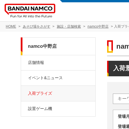
HOME
あそび場をさがす
施設・店舗検索
namco中野店
入荷プラ
na
namco中野店
店舗情報
入荷
イベント&ニュース
入荷プライズ
設置ゲーム機
登場
登場