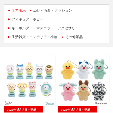
全て表示
ぬいぐるみ・クッション
フィギュア・ホビー
キーホルダー・マスコット・アクセサリー
生活雑貨・インテリア・小物
その他景品
8
7
8
7
2026年
月
日～登場
2026年
月
日～登場