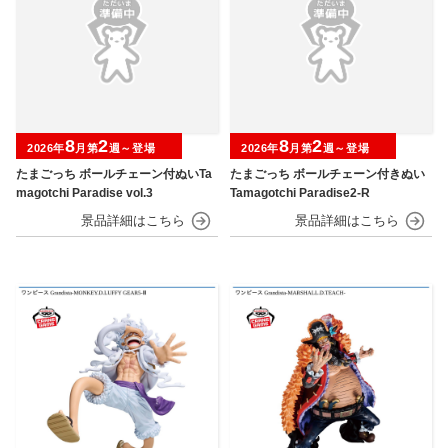
8
2
8
2
2026年
月第
週～登場
2026年
月第
週～登場
たまごっち ボールチェーン付ぬいTa
たまごっち ボールチェーン付きぬい
magotchi Paradise vol.3
Tamagotchi Paradise2-R