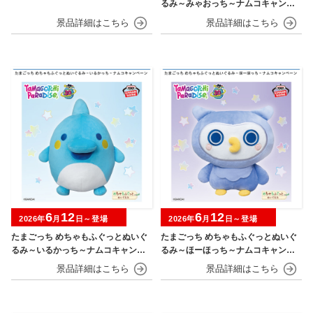
るみ～みゃおっち～ナムコキャンペ
ーン
6
12
6
12
2026年
月
日～登場
2026年
月
日～登場
たまごっち めちゃもふぐっとぬいぐ
たまごっち めちゃもふぐっとぬいぐ
るみ～いるかっち～ナムコキャンペ
るみ～ほーほっち～ナムコキャンペ
ーン
ーン