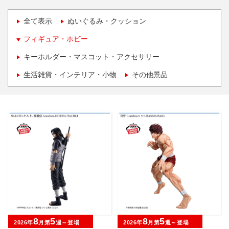
全て表示
ぬいぐるみ・クッション
フィギュア・ホビー
キーホルダー・マスコット・アクセサリー
生活雑貨・インテリア・小物
その他景品
8
5
8
5
2026年
月第
週～登場
2026年
月第
週～登場