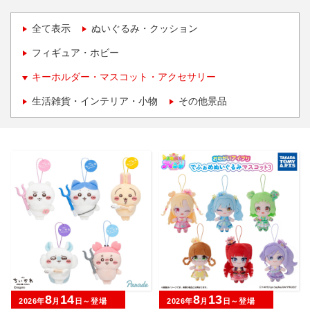
全て表示
ぬいぐるみ・クッション
フィギュア・ホビー
キーホルダー・マスコット・アクセサリー
生活雑貨・インテリア・小物
その他景品
8
14
8
13
2026年
月
日～登場
2026年
月
日～登場