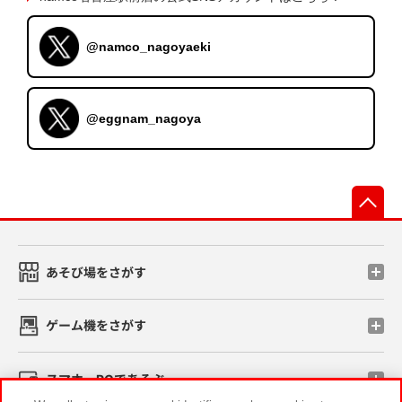
@namco_nagoyaeki
@eggnam_nagoya
先
あそび場をさがす
ゲーム機をさがす
スマホ・PCであそぶ