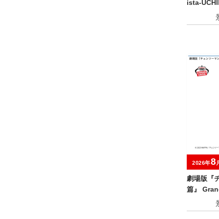
ista-UCH
8
2026年
劇場版『
篇』 Gran