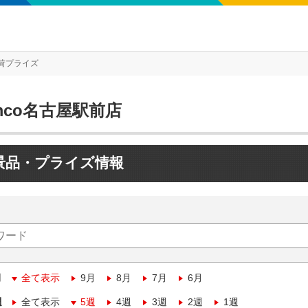
荷プライズ
mco名古屋駅前店
景品・プライズ情報
月
全て表示
9月
8月
7月
6月
週
全て表示
5週
4週
3週
2週
1週