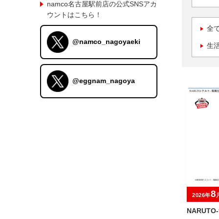
namco名古屋駅前店の公式SNSアカ
ウントはこちら！
全
@namco_nagoyaeki
生
@eggnam_nagoya
8
2026年
NARUTO