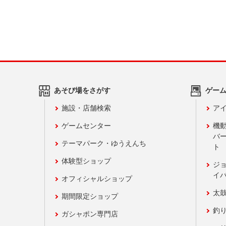
あそび場をさがす
ゲー
施設・店舗検索
アイ
ゲームセンター
機
バ
テーマパーク・ゆうえんち
ト
体験型ショップ
ジ
イ
オフィシャルショップ
太
期間限定ショップ
釣
ガシャポン専門店