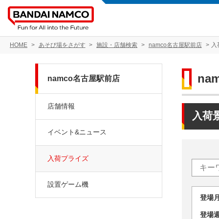
HOME
あそび場をさがす
施設・店舗検索
namco名古屋駅前店
入
na
namco名古屋駅前店
店舗情報
入荷
イベント&ニュース
入荷プライズ
設置ゲーム機
登場
登場