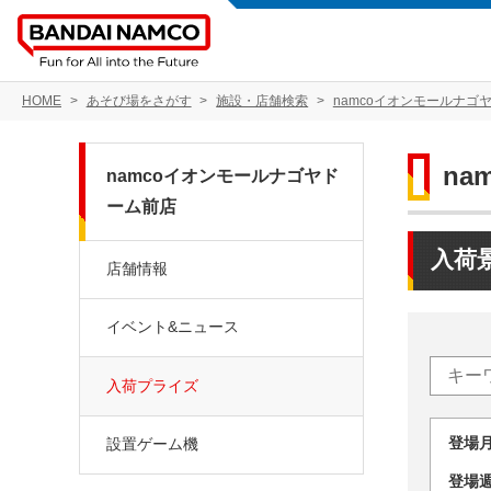
HOME
あそび場をさがす
施設・店舗検索
namcoイオンモールナゴ
n
namcoイオンモールナゴヤド
ーム前店
入荷
店舗情報
イベント&ニュース
入荷プライズ
登場
設置ゲーム機
登場