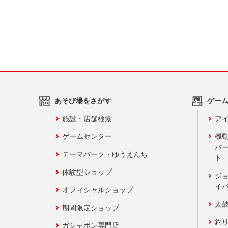
あそび場をさがす
ゲー
施設・店舗検索
アイ
ゲームセンター
機
バ
テーマパーク・ゆうえんち
ト
体験型ショップ
ジ
イ
オフィシャルショップ
太
期間限定ショップ
釣
ガシャポン専門店