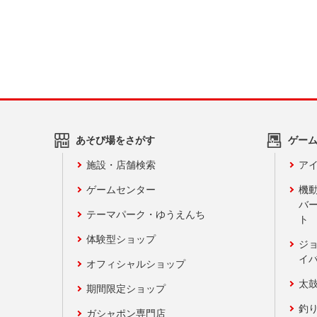
あそび場をさがす
ゲー
施設・店舗検索
アイ
ゲームセンター
機
バ
テーマパーク・ゆうえんち
ト
体験型ショップ
ジ
イ
オフィシャルショップ
太
期間限定ショップ
釣
ガシャポン専門店