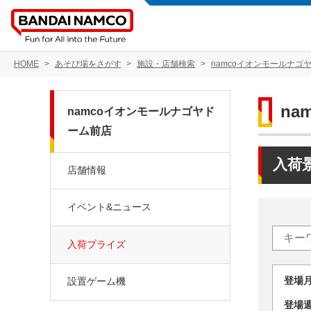
HOME
あそび場をさがす
施設・店舗検索
namcoイオンモールナゴ
n
namcoイオンモールナゴヤド
ーム前店
入荷
店舗情報
イベント&ニュース
入荷プライズ
登場
設置ゲーム機
登場