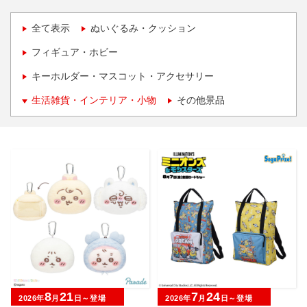
全て表示
ぬいぐるみ・クッション
フィギュア・ホビー
キーホルダー・マスコット・アクセサリー
生活雑貨・インテリア・小物
その他景品
8
21
7
24
2026年
月
日～登場
2026年
月
日～登場