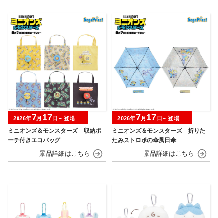
7
17
7
17
2026年
月
日～登場
2026年
月
日～登場
ミニオンズ＆モンスターズ 収納ポ
ミニオンズ＆モンスターズ 折りた
ーチ付きエコバッグ
たみストロボの傘風日傘