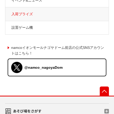
イベント&ニュース
入荷プライズ
設置ゲーム機
namcoイオンモールナゴヤドーム前店の公式SNSアカウン
トはこちら！
@namco_nagoyaDom
先
あそび場をさがす