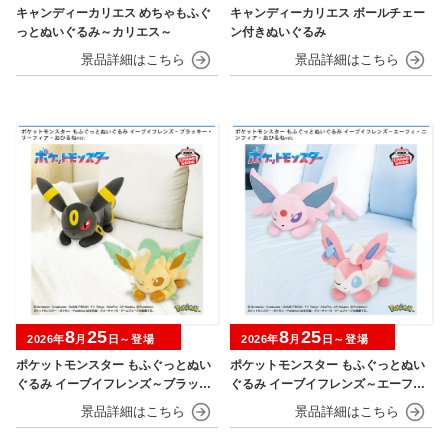
キャンディーカリエス めちゃもふぐ
キャンディーカリエス ボールチェー
っとぬいぐるみ～カリエス～
ン付きぬいぐるみ
8
25
8
25
2026年
月
日～登場
2026年
月
日～登場
ポケットモンスター もふぐっとぬい
ポケットモンスター もふぐっとぬい
ぐるみ イーブイフレンズ～ブラッキ
ぐるみ イーブイフレンズ～エーフ
ー・リーフィア～おひるねver.
ィ・ニンフィア～おひるねver.