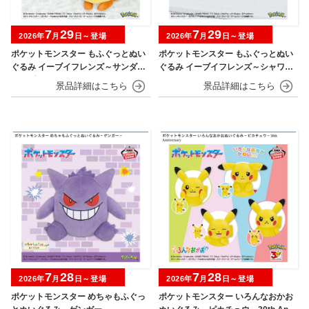
7
29
7
29
2026年
月
日～登場
2026年
月
日～登場
ポケットモンスター もふぐっとぬい
ポケットモンスター もふぐっとぬい
ぐるみ イーブイフレンズ～サンダー
ぐるみ イーブイフレンズ～シャワー
ス・ブースター～おひるねver.
ズ・グレイシア～おひるねver.
7
28
7
28
2026年
月
日～登場
2026年
月
日～登場
ポケットモンスター めちゃもふぐっ
ポケットモンスター いろんなおかお