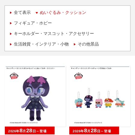
全て表示
ぬいぐるみ・クッション
フィギュア・ホビー
キーホルダー・マスコット・アクセサリー
生活雑貨・インテリア・小物
その他景品
8
28
8
28
2026年
月
日～登場
2026年
月
日～登場