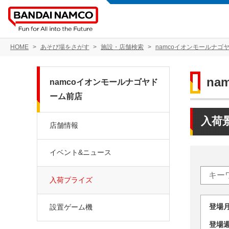
HOME
あそび場をさがす
施設・店舗検索
namcoイオンモールナゴ
n
namcoイオンモールナゴヤド
ーム前店
入荷
店舗情報
イベント&ニュース
入荷プライズ
登場
設置ゲーム機
登場