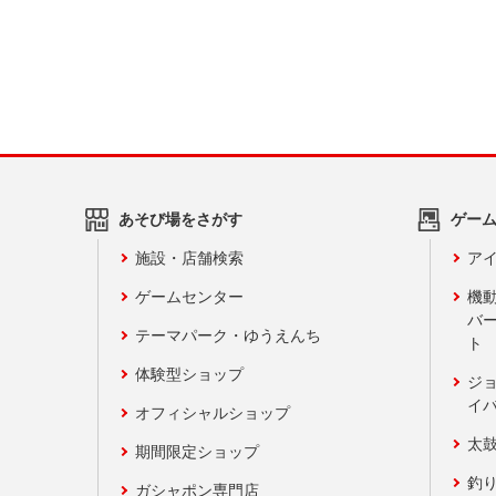
あそび場をさがす
ゲー
施設・店舗検索
アイ
ゲームセンター
機
バ
テーマパーク・ゆうえんち
ト
体験型ショップ
ジ
イ
オフィシャルショップ
太
期間限定ショップ
釣
ガシャポン専門店