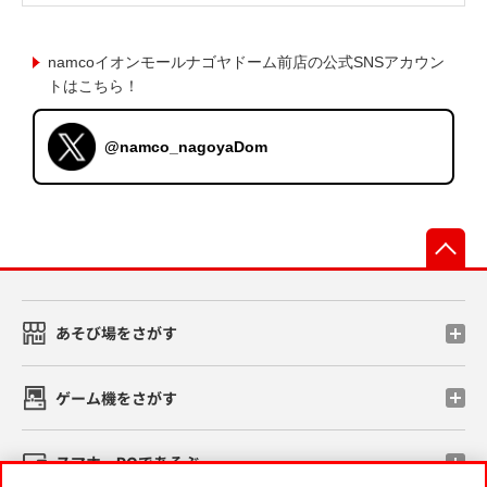
namcoイオンモールナゴヤドーム前店の公式SNSアカウン
トはこちら！
@namco_nagoyaDom
先
あそび場をさがす
ゲーム機をさがす
スマホ・PCであそぶ