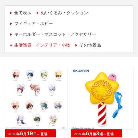
全て表示
ぬいぐるみ・クッション
フィギュア・ホビー
キーホルダー・マスコット・アクセサリー
生活雑貨・インテリア・小物
その他景品
6
19
6
3
2026年
月
日～登場
2026年
月第
週～登場