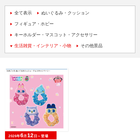
全て表示
ぬいぐるみ・クッション
フィギュア・ホビー
キーホルダー・マスコット・アクセサリー
生活雑貨・インテリア・小物
その他景品
6
12
2026年
月
日～登場