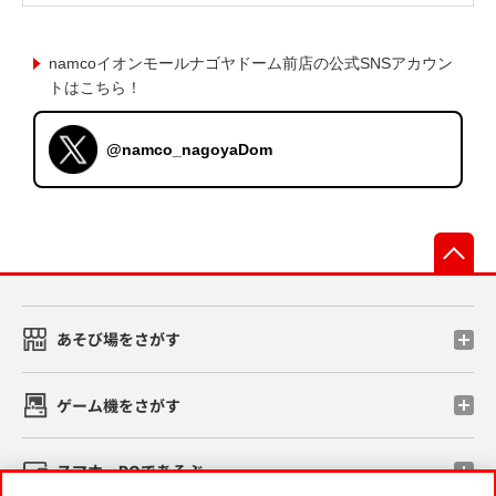
namcoイオンモールナゴヤドーム前店の公式SNSアカウン
トはこちら！
@namco_nagoyaDom
先
あそび場をさがす
ゲーム機をさがす
スマホ・PCであそぶ