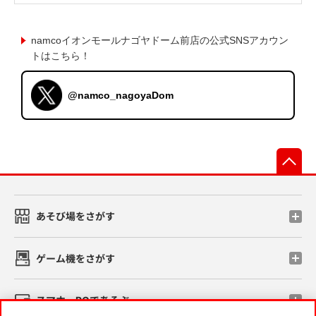
namcoイオンモールナゴヤドーム前店の公式SNSアカウン
トはこちら！
@namco_nagoyaDom
先
あそび場をさがす
ゲーム機をさがす
スマホ・PCであそぶ