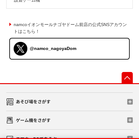
namcoイオンモールナゴヤドーム前店の公式SNSアカウン
トはこちら！
@namco_nagoyaDom
先
あそび場をさがす
ゲーム機をさがす
スマホ・PCであそぶ