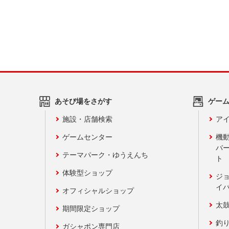
あそび場をさがす
ゲー
施設・店舗検索
アイ
ゲームセンター
機
バ
テーマパーク・ゆうえんち
ト
体験型ショップ
ジ
イ
オフィシャルショップ
太
期間限定ショップ
釣
ガシャポン専門店