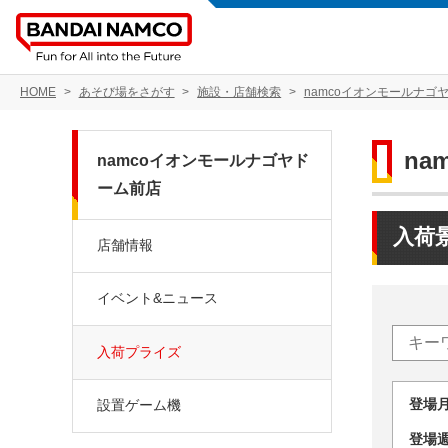
HOME
あそび場をさがす
施設・店舗検索
namcoイオンモールナゴ
n
namcoイオンモールナゴヤド
ーム前店
入荷
店舗情報
イベント&ニュース
入荷プライズ
登場
設置ゲーム機
登場