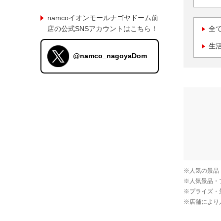
namcoイオンモールナゴヤドーム前
店の公式SNSアカウントはこちら！
全
生
@namco_nagoyaDom