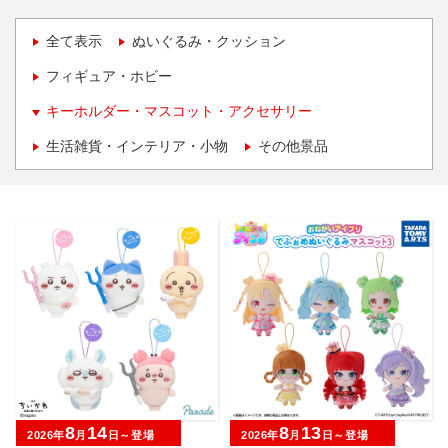
全て表示
ぬいぐるみ・クッション
フィギュア・ホビー
キーホルダー・マスコット・アクセサリー
生活雑貨・インテリア・小物
その他景品
8
14
8
13
2026年
月
日～登場
2026年
月
日～登場