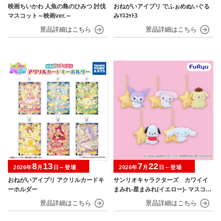
映画ちいかわ 人魚の島のひみつ 討伐
おねがいアイプリ でふぉめぬいぐる
マスコット～映画ver.～
みﾏｽｺｯﾄ3
8
13
7
22
2026年
月
日～登場
2026年
月
日～登場
おねがいアイプリ アクリルカードキ
サンリオキャラクターズ カワイイ
ーホルダー
まみれ-星まみれ(イエロー)- マスコッ
ト