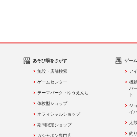
あそび場をさがす
ゲー
施設・店舗検索
アイ
ゲームセンター
機
バ
テーマパーク・ゆうえんち
ト
体験型ショップ
ジ
イ
オフィシャルショップ
太
期間限定ショップ
釣
ガシャポン専門店