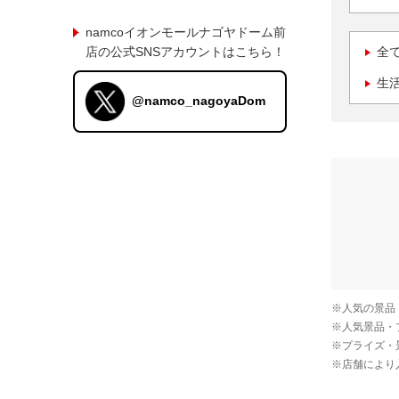
namcoイオンモールナゴヤドーム前
店の公式SNSアカウントはこちら！
全
生
@namco_nagoyaDom