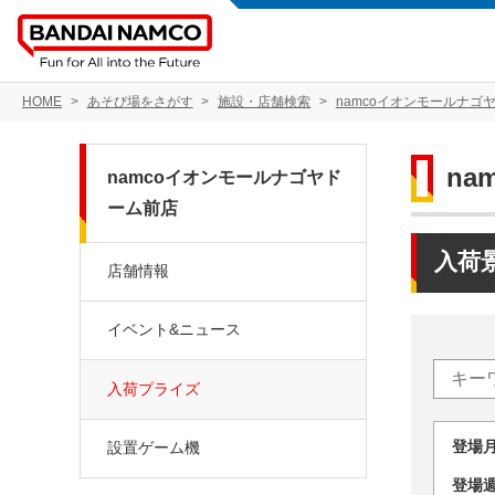
HOME
あそび場をさがす
施設・店舗検索
namcoイオンモールナゴ
n
namcoイオンモールナゴヤド
ーム前店
入荷
店舗情報
イベント&ニュース
入荷プライズ
登場
設置ゲーム機
登場