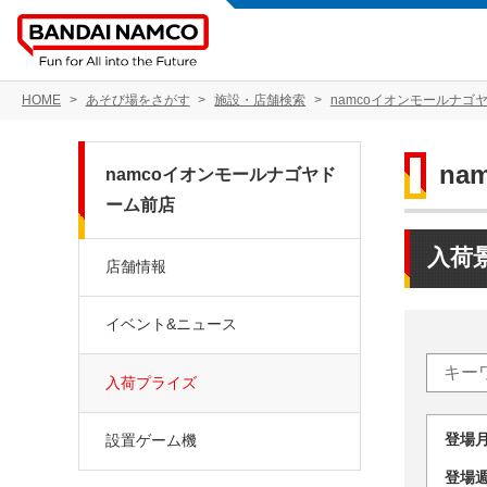
HOME
あそび場をさがす
施設・店舗検索
namcoイオンモールナゴ
n
namcoイオンモールナゴヤド
ーム前店
入荷
店舗情報
イベント&ニュース
入荷プライズ
登場
設置ゲーム機
登場