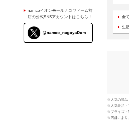
namcoイオンモールナゴヤドーム前
店の公式SNSアカウントはこちら！
全
生
@namco_nagoyaDom