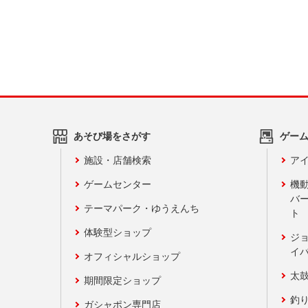
あそび場をさがす
ゲー
施設・店舗検索
アイ
ゲームセンター
機
バ
テーマパーク・ゆうえんち
ト
体験型ショップ
ジ
イ
オフィシャルショップ
太
期間限定ショップ
釣
ガシャポン専門店