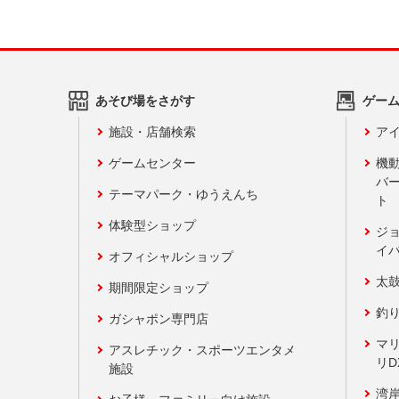
あそび場をさがす
ゲー
施設・店舗検索
アイ
ゲームセンター
機
バ
テーマパーク・ゆうえんち
ト
体験型ショップ
ジ
イ
オフィシャルショップ
太
期間限定ショップ
釣
ガシャポン専門店
マ
アスレチック・スポーツエンタメ
リD
施設
湾