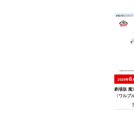
6
2026年
劇場版 
〈ワルプ
フィギュ