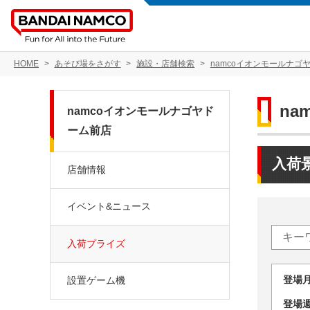
HOME
あそび場をさがす
施設・店舗検索
namcoイオンモールナゴ
n
namcoイオンモールナゴヤド
ーム前店
入荷
店舗情報
イベント&ニュース
入荷プライズ
登場
設置ゲーム機
登場