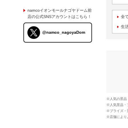
namcoイオンモールナゴヤドーム前
店の公式SNSアカウントはこちら！
全
生
@namco_nagoyaDom