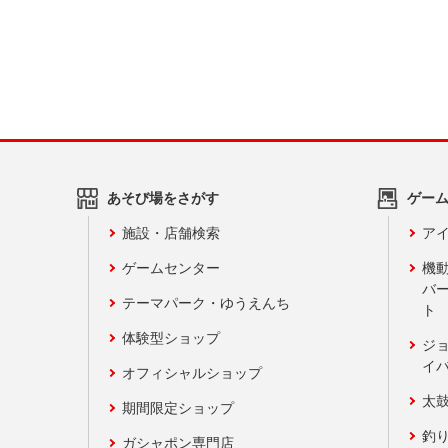
あそび場をさがす
ゲー
施設・店舗検索
アイ
ゲームセンター
機
バ
テーマパーク・ゆうえんち
ト
体験型ショップ
ジ
イ
オフィシャルショップ
太
期間限定ショップ
釣
ガシャポン専門店