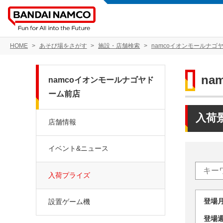
HOME
あそび場をさがす
施設・店舗検索
namcoイオンモールナゴ
n
namcoイオンモールナゴヤド
ーム前店
入荷
店舗情報
イベント&ニュース
入荷プライズ
登場
設置ゲーム機
登場