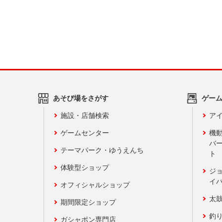
あそび場をさがす
ゲー
施設・店舗検索
アイ
ゲームセンター
機
バ
テーマパーク・ゆうえんち
ト
体験型ショップ
ジ
イ
オフィシャルショップ
太
期間限定ショップ
釣
ガシャポン専門店