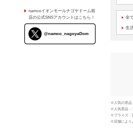
namcoイオンモールナゴヤドーム前
店の公式SNSアカウントはこちら！
全
生
@namco_nagoyaDom