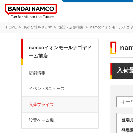
HOME
あそび場をさがす
施設・店舗検索
namcoイオンモールナゴ
n
namcoイオンモールナゴヤド
ーム前店
入荷
店舗情報
イベント&ニュース
入荷プライズ
登場
設置ゲーム機
登場