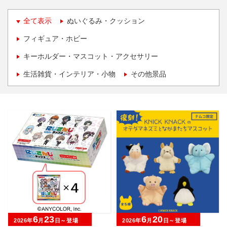
全て表示
ぬいぐるみ・クッション
フィギュア・ホビー
キーホルダー・マスコット・アクセサリー
生活雑貨・インテリア・小物
その他景品
6
23
6
20
2026年
月
日～登場
2026年
月
日～登場