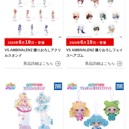
6
19
6
19
2026年
月
日～登場
2026年
月
日～登場
VS AMBIVALENZ 撮りおろしアクリ
VS AMBIVALENZ 撮りおろしフェイ
ルスタンド
スヘアゴム