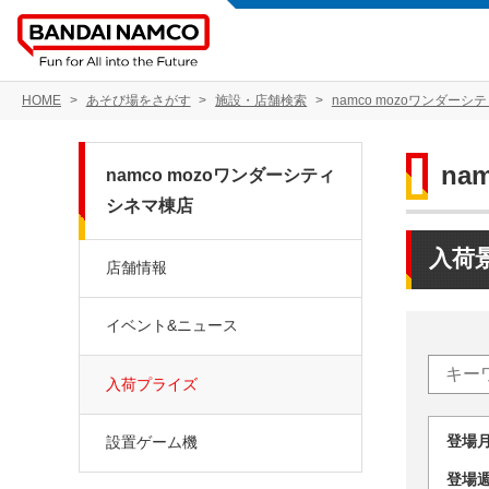
HOME
あそび場をさがす
施設・店舗検索
namco mozoワンダーシ
na
namco mozoワンダーシティ
シネマ棟店
入荷
店舗情報
イベント&ニュース
入荷プライズ
登場
設置ゲーム機
登場