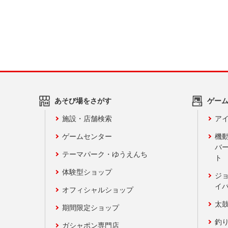
あそび場をさがす
ゲー
施設・店舗検索
アイ
ゲームセンター
機
バ
テーマパーク・ゆうえんち
ト
体験型ショップ
ジ
イ
オフィシャルショップ
太
期間限定ショップ
釣
ガシャポン専門店