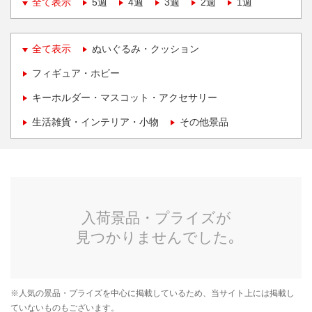
全て表示
5週
4週
3週
2週
1週
全て表示
ぬいぐるみ・クッション
フィギュア・ホビー
キーホルダー・マスコット・アクセサリー
生活雑貨・インテリア・小物
その他景品