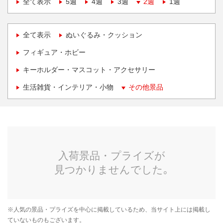
全て表示
5週
4週
3週
2週
1週
全て表示
ぬいぐるみ・クッション
フィギュア・ホビー
キーホルダー・マスコット・アクセサリー
生活雑貨・インテリア・小物
その他景品