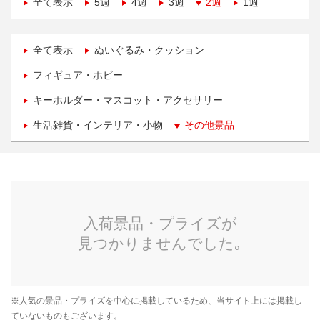
全て表示
5週
4週
3週
2週
1週
全て表示
ぬいぐるみ・クッション
フィギュア・ホビー
キーホルダー・マスコット・アクセサリー
生活雑貨・インテリア・小物
その他景品