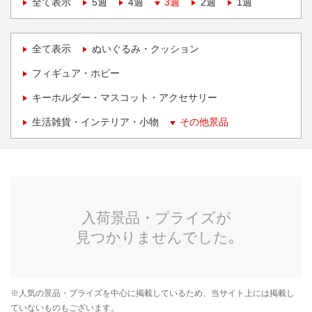
全て表示
5週
4週
3週
2週
1週
全て表示
ぬいぐるみ・クッション
フィギュア・ホビー
キーホルダー・マスコット・アクセサリー
生活雑貨・インテリア・小物
その他景品