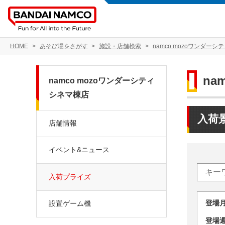
HOME
あそび場をさがす
施設・店舗検索
namco mozoワンダーシ
na
namco mozoワンダーシティ
シネマ棟店
入荷
店舗情報
イベント&ニュース
入荷プライズ
登場
設置ゲーム機
登場