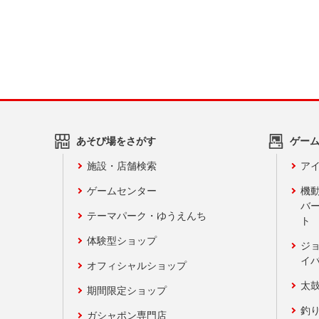
あそび場をさがす
ゲー
施設・店舗検索
アイ
ゲームセンター
機
バ
テーマパーク・ゆうえんち
ト
体験型ショップ
ジ
イ
オフィシャルショップ
太
期間限定ショップ
釣
ガシャポン専門店