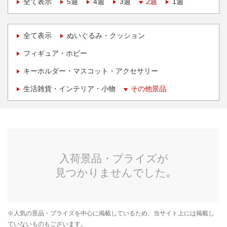
全て表示
5週
4週
3週
2週
1週
全て表示
ぬいぐるみ・クッション
フィギュア・ホビー
キーホルダー・マスコット・アクセサリー
生活雑貨・インテリア・小物
その他景品