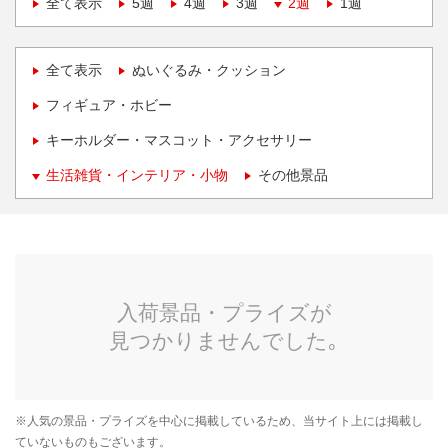
全て表示
5週
4週
3週
2週
1週
全て表示
ぬいぐるみ・クッション
フィギュア・ホビー
キーホルダー・マスコット・アクセサリー
生活雑貨・インテリア・小物
その他景品