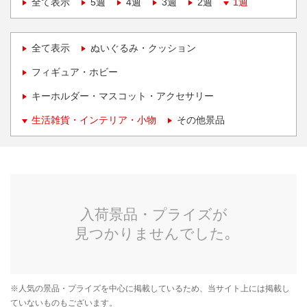
全て表示
5週
4週
3週
2週
1週
全て表示
ぬいぐるみ・クッション
フィギュア・ホビー
キーホルダー・マスコット・アクセサリー
生活雑貨・インテリア・小物
その他景品