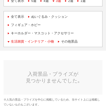
全て表示
5週
4週
3週
2週
1週
全て表示
ぬいぐるみ・クッション
フィギュア・ホビー
キーホルダー・マスコット・アクセサリー
生活雑貨・インテリア・小物
その他景品