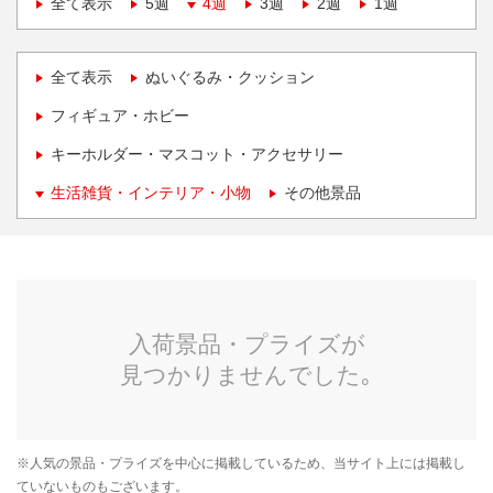
全て表示
5週
4週
3週
2週
1週
全て表示
ぬいぐるみ・クッション
フィギュア・ホビー
キーホルダー・マスコット・アクセサリー
生活雑貨・インテリア・小物
その他景品