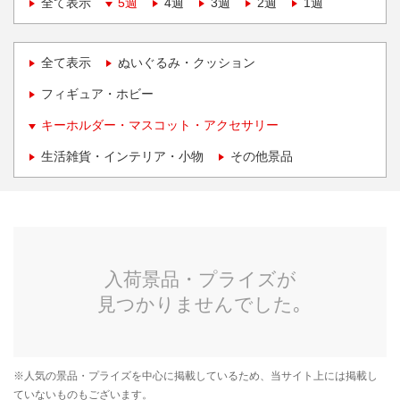
全て表示
5週
4週
3週
2週
1週
全て表示
ぬいぐるみ・クッション
フィギュア・ホビー
キーホルダー・マスコット・アクセサリー
生活雑貨・インテリア・小物
その他景品