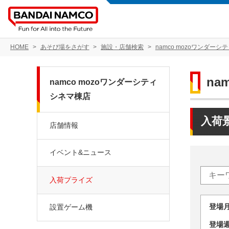
HOME
あそび場をさがす
施設・店舗検索
namco mozoワンダーシ
na
namco mozoワンダーシティ
シネマ棟店
入荷
店舗情報
イベント&ニュース
入荷プライズ
登場
設置ゲーム機
登場