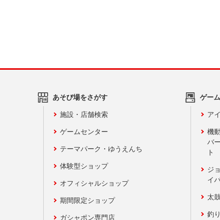
あそび場をさがす
ゲー
施設・店舗検索
アイ
ゲームセンター
機
バ
テーマパーク・ゆうえんち
ト
体験型ショップ
ジ
イ
オフィシャルショップ
太
期間限定ショップ
釣
ガシャポン専門店