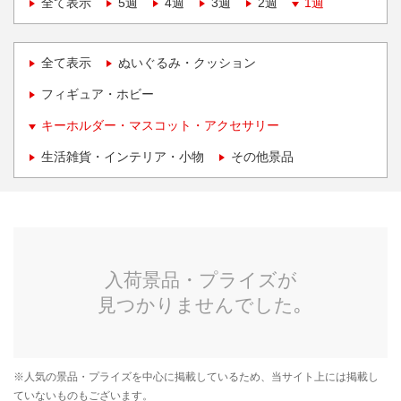
全て表示
5週
4週
3週
2週
1週
全て表示
ぬいぐるみ・クッション
フィギュア・ホビー
キーホルダー・マスコット・アクセサリー
生活雑貨・インテリア・小物
その他景品