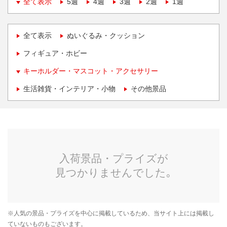
全て表示
5週
4週
3週
2週
1週
全て表示
ぬいぐるみ・クッション
フィギュア・ホビー
キーホルダー・マスコット・アクセサリー
生活雑貨・インテリア・小物
その他景品