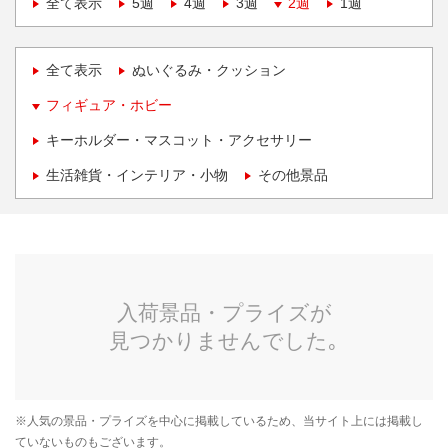
全て表示
5週
4週
3週
2週
1週
全て表示
ぬいぐるみ・クッション
フィギュア・ホビー
キーホルダー・マスコット・アクセサリー
生活雑貨・インテリア・小物
その他景品