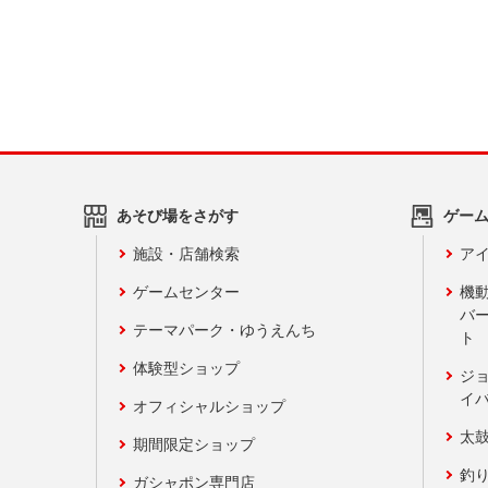
あそび場をさがす
ゲー
施設・店舗検索
アイ
ゲームセンター
機
バ
テーマパーク・ゆうえんち
ト
体験型ショップ
ジ
イ
オフィシャルショップ
太
期間限定ショップ
釣
ガシャポン専門店