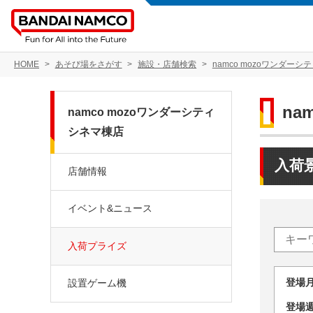
HOME
あそび場をさがす
施設・店舗検索
namco mozoワンダーシ
na
namco mozoワンダーシティ
シネマ棟店
入荷
店舗情報
イベント&ニュース
入荷プライズ
登場
設置ゲーム機
登場