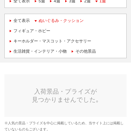
全て表示
5週
4週
3週
2週
1週
全て表示
ぬいぐるみ・クッション
フィギュア・ホビー
キーホルダー・マスコット・アクセサリー
生活雑貨・インテリア・小物
その他景品