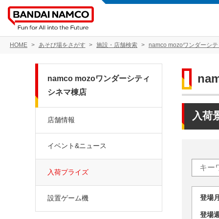
HOME
あそび場をさがす
施設・店舗検索
namco mozoワンダーシ
na
namco mozoワンダーシティ
シネマ棟店
入荷
店舗情報
イベント&ニュース
入荷プライズ
登場
設置ゲーム機
登場