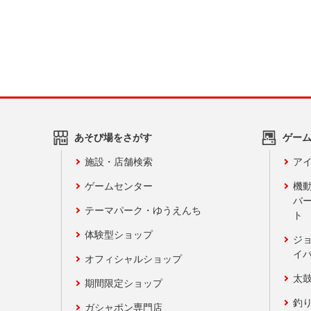
あそび場をさがす
ゲー
施設・店舗検索
アイ
ゲームセンター
機
バ
テーマパーク・ゆうえんち
ト
体験型ショップ
ジ
イ
オフィシャルショップ
太
期間限定ショップ
釣
ガシャポン専門店